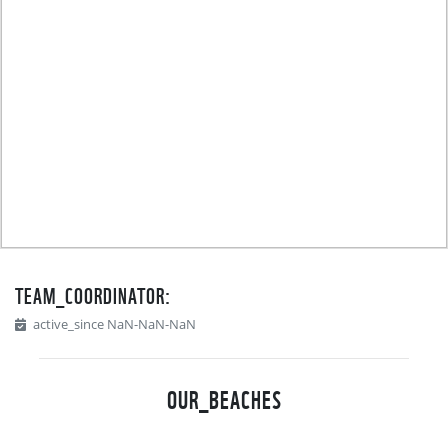
TEAM_COORDINATOR:
active_since NaN-NaN-NaN
OUR_BEACHES