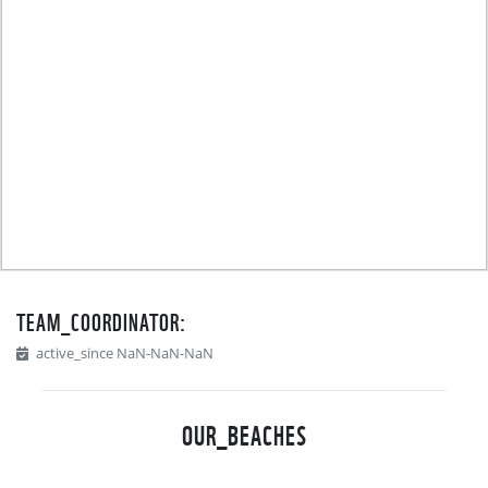
TEAM_COORDINATOR:
active_since NaN-NaN-NaN
OUR_BEACHES