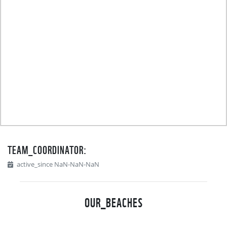
TEAM_COORDINATOR:
active_since NaN-NaN-NaN
OUR_BEACHES