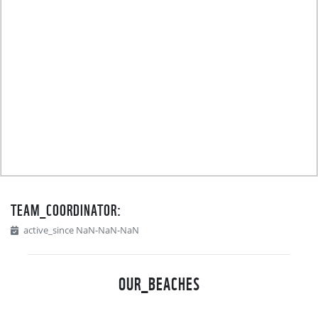
TEAM_COORDINATOR:
active_since NaN-NaN-NaN
OUR_BEACHES