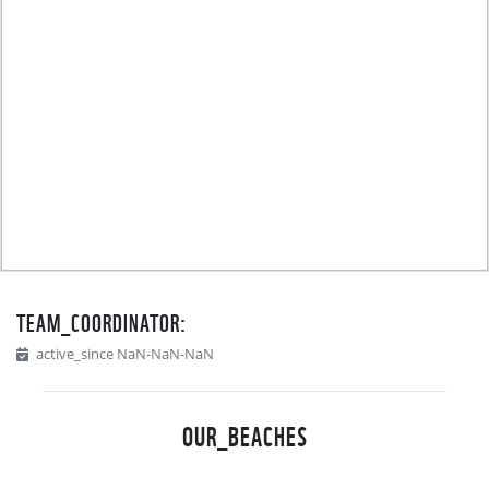
TEAM_COORDINATOR:
active_since NaN-NaN-NaN
OUR_BEACHES