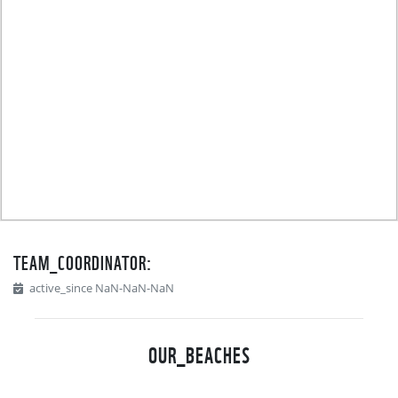
TEAM_COORDINATOR:
active_since NaN-NaN-NaN
OUR_BEACHES